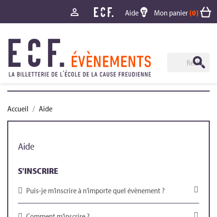

Aide
Mon panier
(0)
Accueil
Aide
Aide
S'INSCRIRE
Puis-je m’inscrire à n’importe quel évènement ?
Comment m’inscrire ?