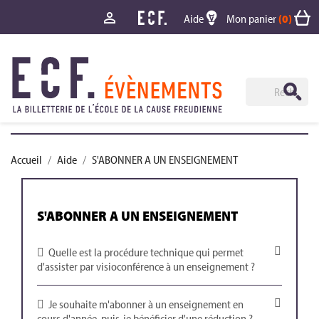

Aide
Mon panier
(0)
Accueil
Aide
S'ABONNER A UN ENSEIGNEMENT
S'ABONNER A UN ENSEIGNEMENT
Quelle est la procédure technique qui permet
d'assister par visioconférence à un enseignement ?
Je souhaite m'abonner à un enseignement en
cours d'année, puis-je bénéficier d'une réduction ?