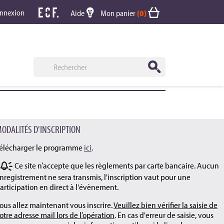
nnexion
Aide
Mon panier
(0)
ODALITÉS D'INSCRIPTION
élécharger le programme
ici
.
Ce site n’accepte que les règlements par carte bancaire. Aucun
nregistrement ne sera transmis, l'inscription vaut pour une
articipation en direct à l'évènement.
ous allez maintenant vous inscrire.
Veuillez bien vérifier la saisie de
otre adresse mail lors de l’opération
. En cas d'erreur de saisie, vous