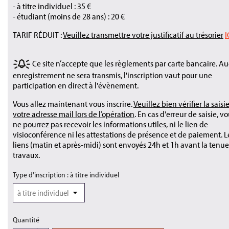
- à titre individuel : 35 €
- étudiant (moins de 28 ans) : 20 €
TARIF RÉDUIT :
Veuillez transmettre votre justificatif au trésorier
I
Ce site n’accepte que les règlements par carte bancaire. A
enregistrement ne sera transmis, l'inscription vaut pour une
participation en direct à l'évènement.
Vous allez maintenant vous inscrire.
Veuillez bien vérifier la saisi
votre adresse mail lors de l’opération
. En cas d'erreur de saisie, v
ne pourrez pas recevoir les informations utiles, ni le lien de
visioconférence ni les attestations de présence et de paiement. L
liens (matin et après-midi) sont envoyés 24h et 1h avant la tenue
travaux.
Type d'inscription : à titre individuel
Quantité